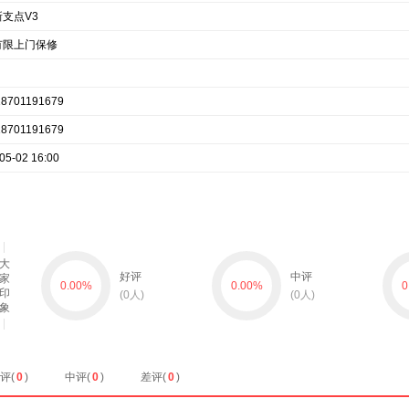
支点V3
有限上门保修
8701191679
8701191679
05-02 16:00
大
好评
中评
家
0.00
%
0.00
%
0
印
(
0
人)
(
0
人)
象
评(
0
)
中评(
0
)
差评(
0
)
暂无数据