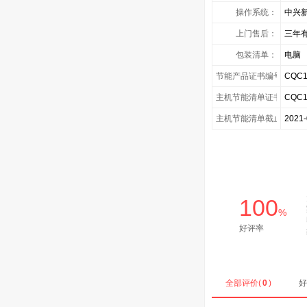
操作系统：
中兴新
上门售后：
三年
包装清单：
电脑
节能产品证书编号：
CQC1
主机节能清单证书号：
CQC1
主机节能清单截止日期：
2021-
100
%
好评率
全部评价(
0
)
好