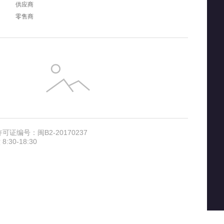
供应商
零售商
证编号：闽B2-20170237
30-18:30