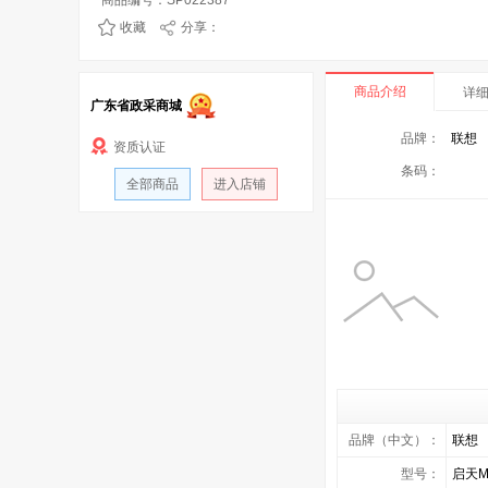
商品编号：SP022387
收藏
分享：
商品介绍
详
广东省政采商城
品牌：
联想
资质认证
条码：
全部商品
进入店铺
品牌（中文）：
联想
型号：
启天M4