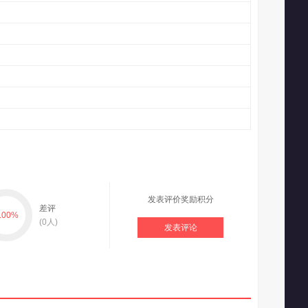
发表评价奖励积分
差评
.00
%
(
0
人)
发表评论