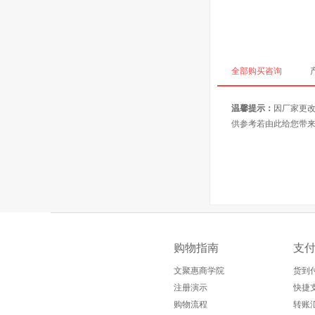
全部购买咨询
温馨提示：
因厂家更
供参考若由此给您带
购物指南
支
文聚惠商学院
货到
注册演示
快捷
购物流程
转账