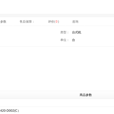
细参数
售后保障：
评价(
0
)
咨询
类型：
台式机
单位：
台
商品参数
20-D002(C）